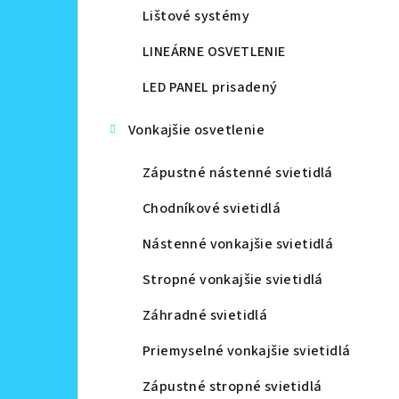
Lištové systémy
LINEÁRNE OSVETLENIE
LED PANEL prisadený
Vonkajšie osvetlenie
Zápustné nástenné svietidlá
Chodníkové svietidlá
Nástenné vonkajšie svietidlá
Stropné vonkajšie svietidlá
Záhradné svietidlá
Priemyselné vonkajšie svietidlá
Zápustné stropné svietidlá