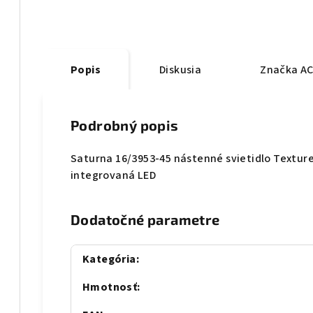
Popis
Diskusia
Značka
AC
Podrobný popis
Saturna 16/3953-45 nástenné svietidlo Textured
integrovaná LED
Dodatočné parametre
Kategória
:
Hmotnosť
: