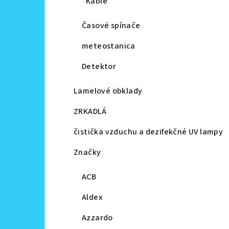
Káble
Časové spínače
meteostanica
Detektor
Lamelové obklady
ZRKADLÁ
čistička vzduchu a dezifekčné UV lampy
Značky
ACB
Aldex
Azzardo