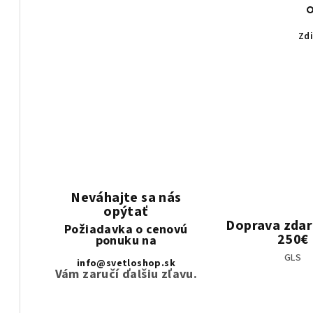
Zdi
Neváhajte sa nás
opýtať
Doprava zda
Požiadavka o cenovú
250€
ponuku na
GLS
info@svetloshop.sk
Vám zaručí ďalšiu zľavu.