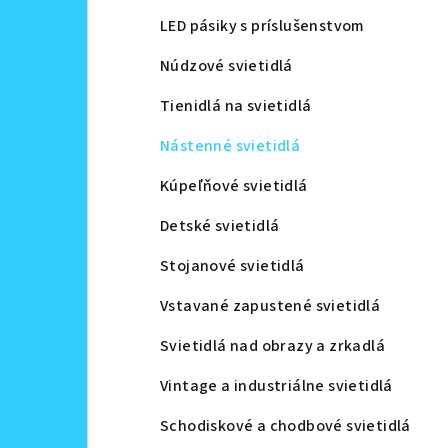
LED pásiky s príslušenstvom
Núdzové svietidlá
Tienidlá na svietidlá
Nástenné svietidlá
Kúpeľňové svietidlá
Detské svietidlá
Stojanové svietidlá
Vstavané zapustené svietidlá
Svietidlá nad obrazy a zrkadlá
Vintage a industriálne svietidlá
Schodiskové a chodbové svietidlá