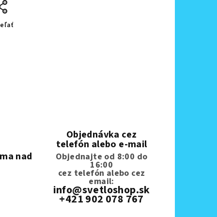
eľať
Objednávka cez
telefón alebo e-mail
rma nad
Objednajte od 8:00 do
16:00
cez telefón
alebo cez
email:
info@svetloshop.sk
+421 902 078 767