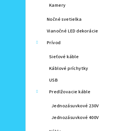
Kamery
Nočné svetielka
Vianočné LED dekorácie
Prívod
Sieťové káble
Káblové príchytky
USB
Predlžovacie káble
Jednozásuvkové 230V
Jednozásuvkové 400V