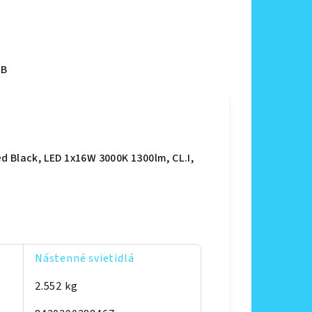
B
 Black, LED 1x16W 3000K 1300lm, CL.I,
Nástenné svietidlá
2.552 kg