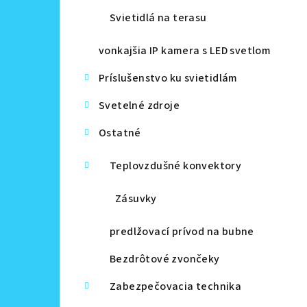
Svietidlá na terasu
vonkajšia IP kamera s LED svetlom
Príslušenstvo ku svietidlám
Svetelné zdroje
Ostatné
Teplovzdušné konvektory
Zásuvky
predlžovací prívod na bubne
Bezdrôtové zvončeky
Zabezpečovacia technika