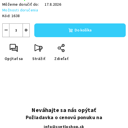
Môžeme doručiť do:
17.8.2026
Možnosti doručenia
Kód:
1638
−
+
Do košíka
Opýtať sa
Strážiť
Zdieľať
Neváhajte sa nás opýtať
Požiadavka o cenovú ponuku na
info@svetloshop.sk