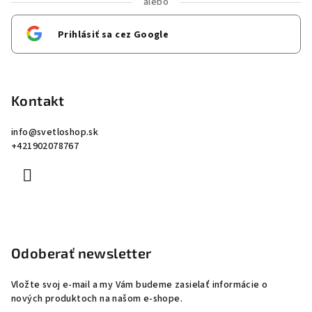
alebo
Prihlásiť sa cez Google
Kontakt
info
@
svetloshop.sk
+421902078767
Odoberať newsletter
Vložte svoj e-mail a my Vám budeme zasielať informácie o
nových produktoch na našom e-shope.