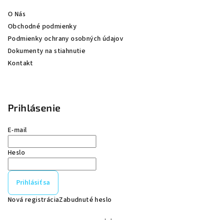
e
O Nás
Obchodné podmienky
Podmienky ochrany osobných údajov
Dokumenty na stiahnutie
Kontakt
Prihlásenie
E-mail
Heslo
Prihlásiť sa
Nová registrácia
Zabudnuté heslo