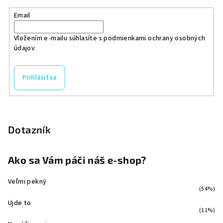
Email
Vložením e-mailu súhlasíte s
podmienkami ochrany osobných
údajov
Prihlásiť sa
Dotazník
Ako sa Vám páči náš e-shop?
Veľmi pekný
(54%)
Ujde to
(11%)