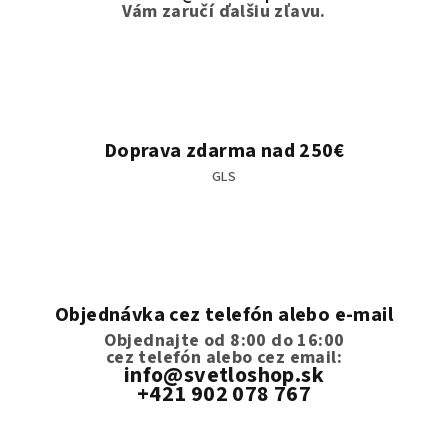
Vám zaručí ďalšiu zľavu.
Doprava zdarma nad 250€
GLS
Objednávka cez telefón alebo e-mail
Objednajte od 8:00 do 16:00
cez telefón
alebo cez email:
info@svetloshop.sk
+421 902 078 767