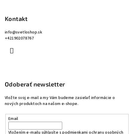
Kontakt
info
@
svetloshop.sk
+421902078767
Odoberať newsletter
Vložte svoj e-mail a my Vám budeme zasielať informácie o
nových produktoch na našom e-shope.
Email
Vložením e-mailu súhlasíte s
podmienkami ochrany osobných