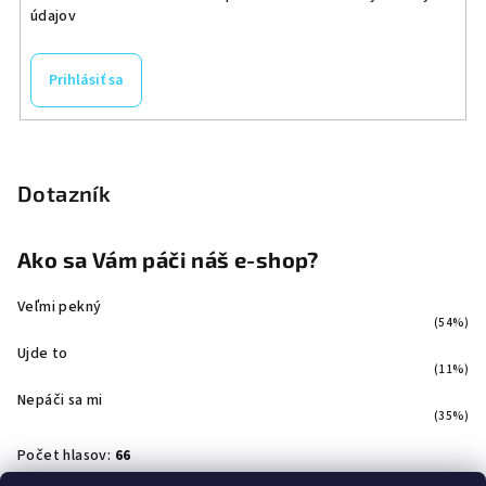
údajov
Prihlásiť sa
Dotazník
Ako sa Vám páči náš e-shop?
Veľmi pekný
(54%)
Ujde to
(11%)
Nepáči sa mi
(35%)
Počet hlasov:
66