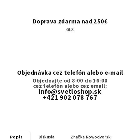
Doprava zdarma nad 250€
GLS
Objednávka cez telefón alebo e-mail
Objednajte od 8:00 do 16:00
cez telefón
alebo cez email:
info@svetloshop.sk
+421 902 078 767
Popis
Diskusia
Značka
Nowodvorski