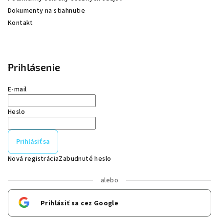
Dokumenty na stiahnutie
Kontakt
Prihlásenie
E-mail
Heslo
Prihlásiť sa
Nová registrácia
Zabudnuté heslo
alebo
Prihlásiť sa cez Google