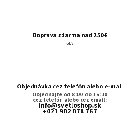
Doprava zdarma nad 250€
GLS
Objednávka cez telefón alebo e-mail
Objednajte od 8:00 do 16:00
cez telefón
alebo cez email:
info@svetloshop.sk
+421 902 078 767