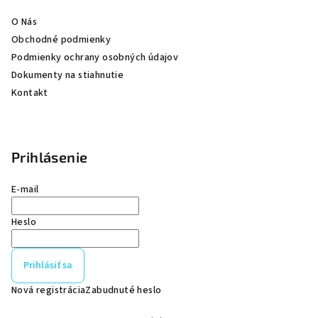
e
O Nás
Obchodné podmienky
Podmienky ochrany osobných údajov
Dokumenty na stiahnutie
Kontakt
Prihlásenie
E-mail
Heslo
Prihlásiť sa
Nová registrácia
Zabudnuté heslo