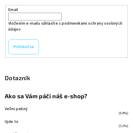
Email
Vložením e-mailu súhlasíte s
podmienkami ochrany osobných
údajov
Prihlásiť sa
Dotazník
Ako sa Vám páči náš e-shop?
Veľmi pekný
(54%)
Ujde to
(11%)