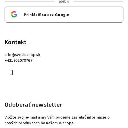
alebo
Prihlásiť sa cez Google
Kontakt
info
@
svetloshop.sk
+421902078767
Odoberať newsletter
Vložte svoj e-mail a my Vám budeme zasielať informácie o
nových produktoch na našom e-shope.