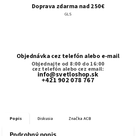
Doprava zdarma nad 250€
GLS
Objednávka cez telefón alebo e-mail
Objednajte od 8:00 do 16:00
cez telefón
alebo cez email:
info@svetloshop.sk
+421 902 078 767
Popis
Diskusia
Značka
ACB
Podrobný popis