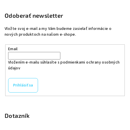
Odoberať newsletter
Vložte svoj e-mail a my Vám budeme zasielať informácie o
nových produktoch na našom e-shope.
Email
Vložením e-mailu súhlasíte s
podmienkami ochrany osobných
údajov
Prihlásiť sa
Dotazník