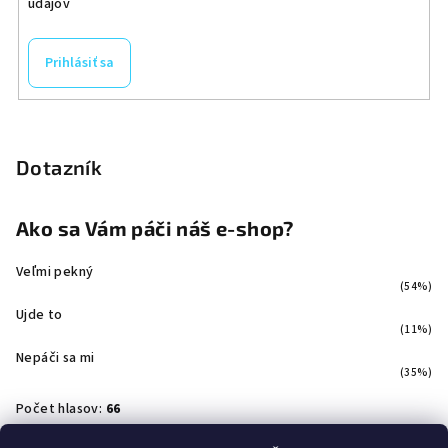
údajov
Prihlásiť sa
Dotazník
Ako sa Vám páči náš e-shop?
Veľmi pekný
(54%)
Ujde to
(11%)
Nepáči sa mi
(35%)
Počet hlasov:
66