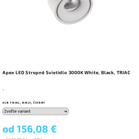
Apex LED Stropné Svietidlo 3000K White, Black, TRIAC
-
ACB TRIAC, BIELY, ČIERNY
od
156,08 €