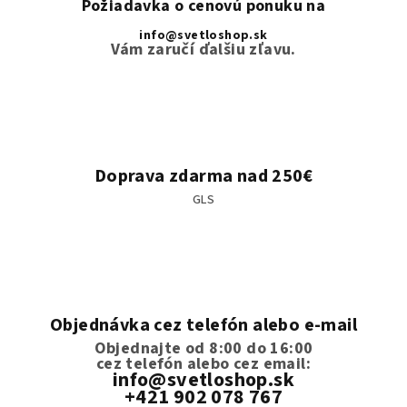
Požiadavka o cenovú ponuku na
info@svetloshop.sk
Vám zaručí ďalšiu zľavu.
Doprava zdarma nad 250€
GLS
Objednávka cez telefón alebo e-mail
Objednajte od 8:00 do 16:00
cez telefón
alebo cez email:
info@svetloshop.sk
+421 902 078 767