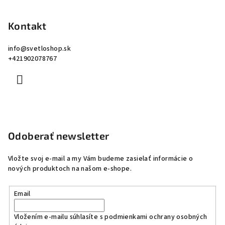
Kontakt
info
@
svetloshop.sk
+421902078767
Odoberať newsletter
Vložte svoj e-mail a my Vám budeme zasielať informácie o
nových produktoch na našom e-shope.
Email
Vložením e-mailu súhlasíte s
podmienkami ochrany osobných