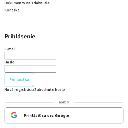
Dokumenty na stiahnutie
Kontakt
Prihlásenie
E-mail
Heslo
Prihlásiť sa
Nová registrácia
Zabudnuté heslo
alebo
Prihlásiť sa cez Google