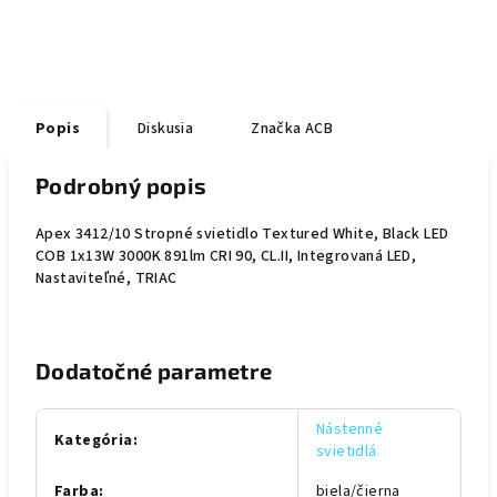
Popis
Diskusia
Značka
ACB
Podrobný popis
Apex 3412/10 Stropné svietidlo Textured White, Black LED
COB 1x13W 3000K 891lm CRI 90, CL.II, Integrovaná LED,
Nastaviteľné, TRIAC
Dodatočné parametre
Nástenné
Kategória
:
svietidlá
Farba
:
biela/čierna