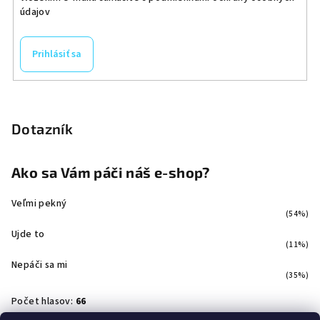
údajov
Prihlásiť sa
Dotazník
Ako sa Vám páči náš e-shop?
Veľmi pekný
(54%)
Ujde to
(11%)
Nepáči sa mi
(35%)
Počet hlasov:
66