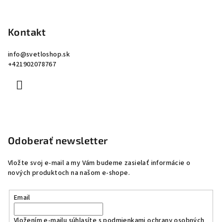
Kontakt
info
@
svetloshop.sk
+421902078767
Odoberať newsletter
Vložte svoj e-mail a my Vám budeme zasielať informácie o
nových produktoch na našom e-shope.
Email
Vložením e-mailu súhlasíte s
podmienkami ochrany osobných