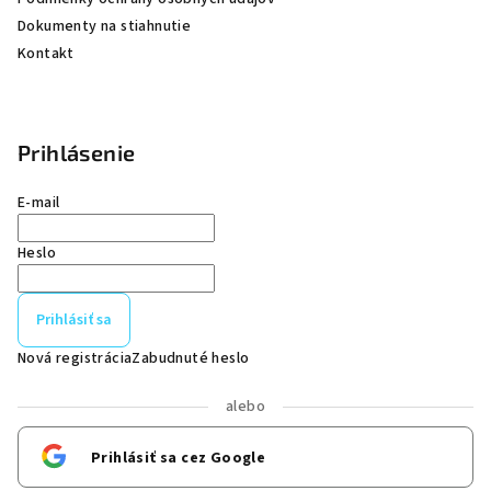
Dokumenty na stiahnutie
Kontakt
Prihlásenie
E-mail
Heslo
Prihlásiť sa
Nová registrácia
Zabudnuté heslo
alebo
Prihlásiť sa cez Google