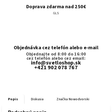
Doprava zdarma nad 250€
GLS
Objednávka cez telefón alebo e-mail
Objednajte od 8:00 do 16:00
cez telefón
alebo cez email:
info@svetloshop.sk
+421 902 078 767
Popis
Diskusia
Značka
Nowodvorski