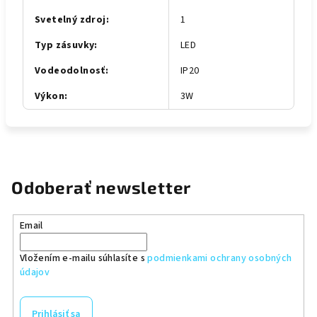
Svetelný zdroj
:
1
Typ zásuvky
:
LED
Vodeodolnosť
:
IP20
Výkon
:
3W
Odoberať newsletter
Email
Vložením e-mailu súhlasíte s
podmienkami ochrany osobných
údajov
Prihlásiť sa