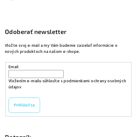
Odoberať newsletter
Vložte svoj e-mail a my Vám budeme zasielať informácie o
nových produktoch na našom e-shope.
Email
Vložením e-mailu súhlasíte s
podmienkami ochrany osobných
údajov
Prihlásiť sa
Dotazník