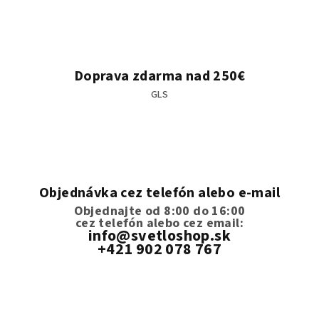
Doprava zdarma nad 250€
GLS
Objednávka cez telefón alebo e-mail
Objednajte od 8:00 do 16:00
cez telefón
alebo cez email:
info@svetloshop.sk
+421 902 078 767