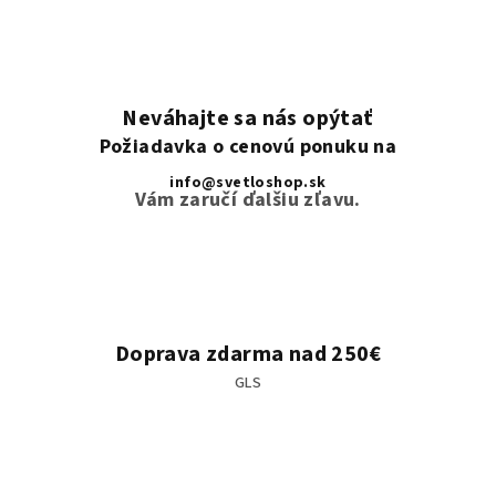
Neváhajte sa nás opýtať
Požiadavka o cenovú ponuku na
info@svetloshop.sk
Vám zaručí ďalšiu zľavu.
Doprava zdarma nad 250€
GLS