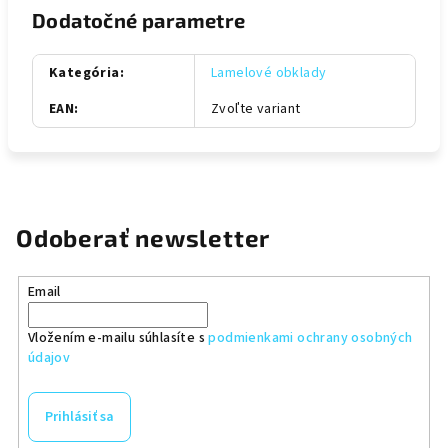
Dodatočné parametre
Kategória
:
Lamelové obklady
EAN
:
Zvoľte variant
Odoberať newsletter
Email
Vložením e-mailu súhlasíte s
podmienkami ochrany osobných
údajov
Prihlásiť sa