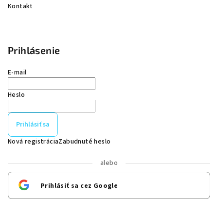
Kontakt
Prihlásenie
E-mail
Heslo
Prihlásiť sa
Nová registrácia
Zabudnuté heslo
alebo
Prihlásiť sa cez Google