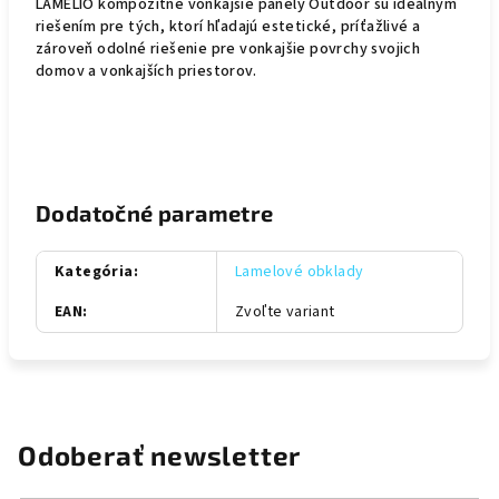
LAMELIO kompozitné vonkajšie panely Outdoor sú ideálnym
riešením pre tých, ktorí hľadajú estetické, príťažlivé a
zároveň odolné riešenie pre vonkajšie povrchy svojich
domov a vonkajších priestorov.
Dodatočné parametre
Kategória
:
Lamelové obklady
EAN
:
Zvoľte variant
Odoberať newsletter