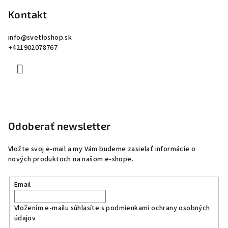
Kontakt
info
@
svetloshop.sk
+421902078767
Odoberať newsletter
Vložte svoj e-mail a my Vám budeme zasielať informácie o
nových produktoch na našom e-shope.
Email
Vložením e-mailu súhlasíte s
podmienkami ochrany osobných
údajov