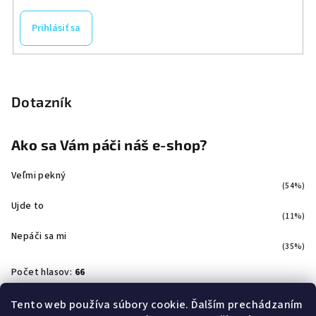
Prihlásiť sa
Dotazník
Ako sa Vám páči náš e-shop?
Veľmi pekný
(54%)
Ujde to
(11%)
Nepáči sa mi
(35%)
Počet hlasov:
66
Tento web používa súbory cookie. Ďalším prechádzaním