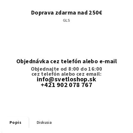
Doprava zdarma nad 250€
GLS
Objednávka cez telefón alebo e-mail
Objednajte od 8:00 do 16:00
cez telefón
alebo cez email:
info@svetloshop.sk
+421 902 078 767
Popis
Diskusia