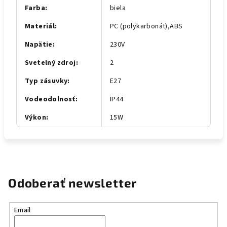
Farba
:
biela
Materiál
:
PC (polykarbonát),ABS
Napätie
:
230V
Svetelný zdroj
:
2
Typ zásuvky
:
E27
Vodeodolnosť
:
IP44
Výkon
:
15W
Odoberať newsletter
Email