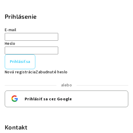
Prihlásenie
E-mail
Heslo
Prihlásiť sa
Nová registrácia
Zabudnuté heslo
alebo
Prihlásiť sa cez Google
Kontakt