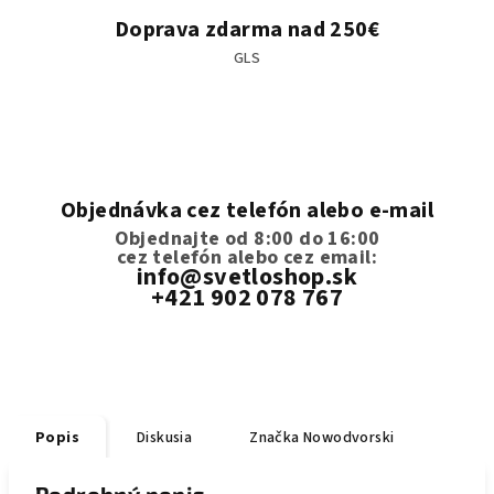
Doprava zdarma nad 250€
GLS
Objednávka cez telefón alebo e-mail
Objednajte od 8:00 do 16:00
cez telefón
alebo cez email:
info@svetloshop.sk
+421 902 078 767
Popis
Diskusia
Značka
Nowodvorski