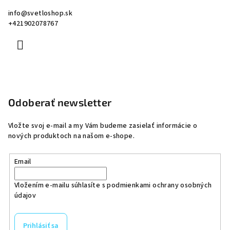
info
@
svetloshop.sk
+421902078767
Odoberať newsletter
Vložte svoj e-mail a my Vám budeme zasielať informácie o
nových produktoch na našom e-shope.
Email
Vložením e-mailu súhlasíte s
podmienkami ochrany osobných
údajov
Prihlásiť sa