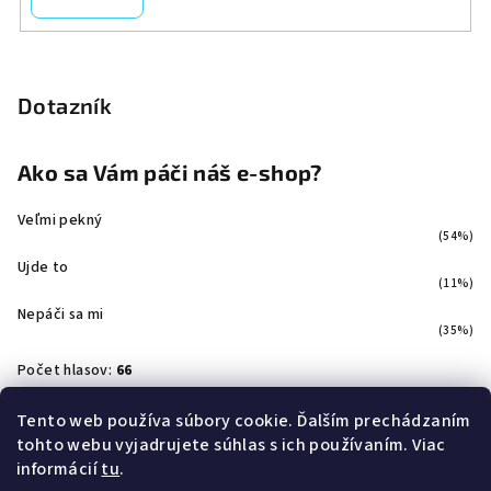
Dotazník
Ako sa Vám páči náš e-shop?
Veľmi pekný
(54%)
Ujde to
(11%)
Nepáči sa mi
(35%)
Počet hlasov:
66
Tento web používa súbory cookie. Ďalším prechádzaním
tohto webu vyjadrujete súhlas s ich používaním. Viac
Facebook
informácií
tu
.