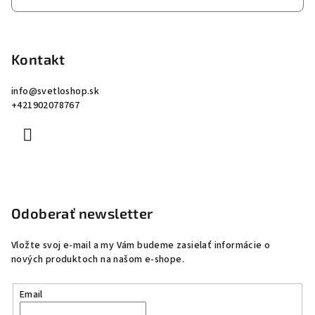
Kontakt
info
@
svetloshop.sk
+421902078767
Odoberať newsletter
Vložte svoj e-mail a my Vám budeme zasielať informácie o
nových produktoch na našom e-shope.
Email