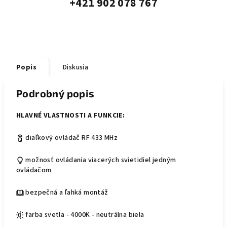
+421 902 078 767
Popis
Diskusia
Podrobný popis
HLAVNÉ VLASTNOSTI A FUNKCIE:
diaľkový ovládač RF 433 MHz
možnosť ovládania viacerých svietidiel jedným
ovládačom
bezpečná a ľahká montáž
farba svetla - 4000K - neutrálna biela