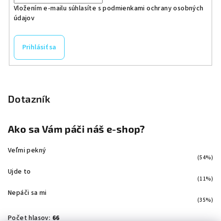
Vložením e-mailu súhlasíte s
podmienkami ochrany osobných
údajov
Prihlásiť sa
Dotazník
Ako sa Vám páči náš e-shop?
Veľmi pekný
(54%)
Ujde to
(11%)
Nepáči sa mi
(35%)
Počet hlasov:
66