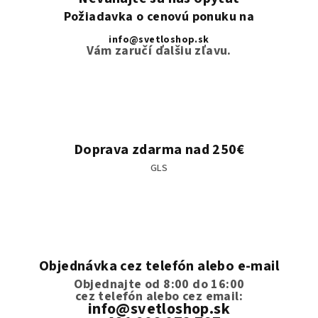
Požiadavka o cenovú ponuku na
info@svetloshop.sk
Vám zaručí ďalšiu zľavu.
Doprava zdarma nad 250€
GLS
Objednávka cez telefón alebo e-mail
Objednajte od 8:00 do 16:00
cez telefón
alebo cez email:
info@svetloshop.sk