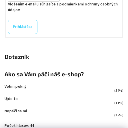
Vložením e-mailu súhlasíte s
podmienkami ochrany osobných
údajov
Prihlásiť sa
Dotazník
Ako sa Vám páči náš e-shop?
Veľmi pekný
(54%)
Ujde to
(11%)
Nepáči sa mi
(35%)
Počet hlasov:
66