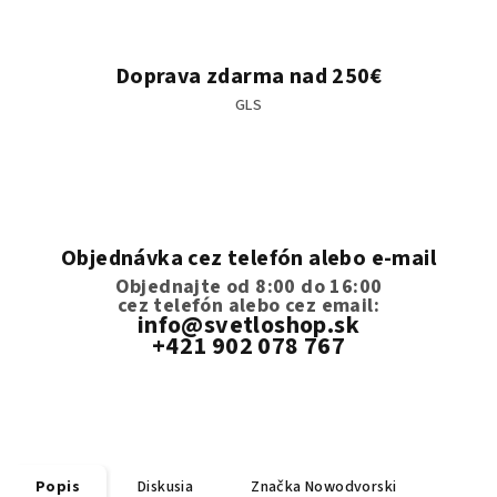
Doprava zdarma nad 250€
GLS
Objednávka cez telefón alebo e-mail
Objednajte od 8:00 do 16:00
cez telefón
alebo cez email:
info@svetloshop.sk
+421 902 078 767
Popis
Diskusia
Značka
Nowodvorski