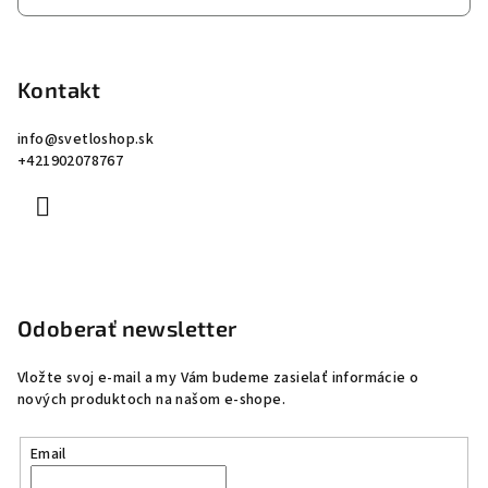
Kontakt
info
@
svetloshop.sk
+421902078767
Odoberať newsletter
Vložte svoj e-mail a my Vám budeme zasielať informácie o
nových produktoch na našom e-shope.
Email