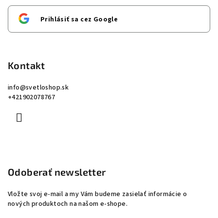
Prihlásiť sa cez Google
Kontakt
info
@
svetloshop.sk
+421902078767
Odoberať newsletter
Vložte svoj e-mail a my Vám budeme zasielať informácie o
nových produktoch na našom e-shope.