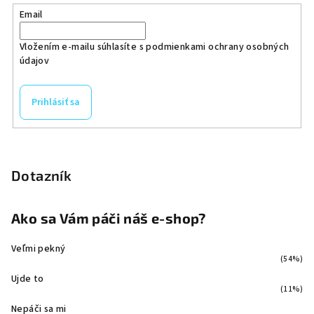
Email
Vložením e-mailu súhlasíte s
podmienkami ochrany osobných
údajov
Prihlásiť sa
Dotazník
Ako sa Vám páči náš e-shop?
Veľmi pekný
(54%)
Ujde to
(11%)
Nepáči sa mi