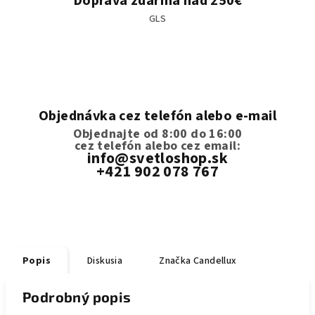
Doprava zdarma nad 250€
GLS
Objednávka cez telefón alebo e-mail
Objednajte od 8:00 do 16:00
cez telefón
alebo cez email:
info@svetloshop.sk
+421 902 078 767
Popis
Diskusia
Značka
Candellux
Podrobný popis