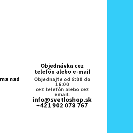
Objednávka cez
telefón alebo e-mail
rma nad
Objednajte od 8:00 do
16:00
cez telefón
alebo cez
email:
info@svetloshop.sk
+421 902 078 767