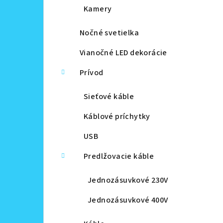
Kamery
Nočné svetielka
Vianočné LED dekorácie
Prívod
Sieťové káble
Káblové príchytky
USB
Predlžovacie káble
Jednozásuvkové 230V
Jednozásuvkové 400V