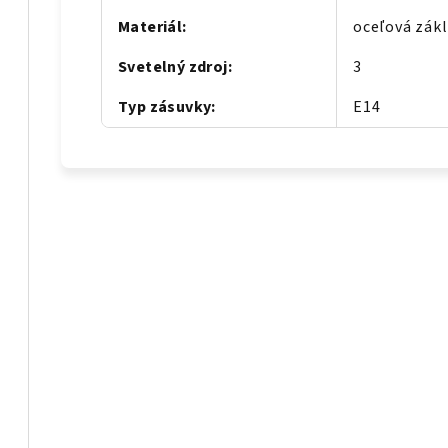
Materiál
:
oceľová zákl
Svetelný zdroj
:
3
Typ zásuvky
:
E14