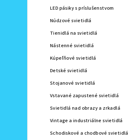
LED pásiky s príslušenstvom
Núdzové svietidlá
Tienidlá na svietidlá
Nástenné svietidlá
Kúpeľňové svietidlá
Detské svietidlá
Stojanové svietidlá
Vstavané zapustené svietidlá
Svietidlá nad obrazy a zrkadlá
Vintage a industriálne svietidlá
Schodiskové a chodbové svietidlá