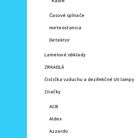
Káble
Časové spínače
meteostanica
Detektor
Lamelové obklady
ZRKADLÁ
čistička vzduchu a dezifekčné UV lampy
Značky
ACB
Aldex
Azzardo