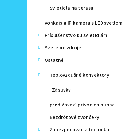
Svietidlá na terasu
vonkajšia IP kamera s LED svetlom
Príslušenstvo ku svietidlám
Svetelné zdroje
Ostatné
Teplovzdušné konvektory
Zásuvky
predlžovací prívod na bubne
Bezdrôtové zvončeky
Zabezpečovacia technika