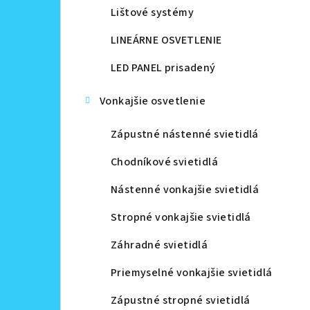
Lištové systémy
LINEÁRNE OSVETLENIE
LED PANEL prisadený
Vonkajšie osvetlenie
Zápustné nástenné svietidlá
Chodníkové svietidlá
Nástenné vonkajšie svietidlá
Stropné vonkajšie svietidlá
Záhradné svietidlá
Priemyselné vonkajšie svietidlá
Zápustné stropné svietidlá