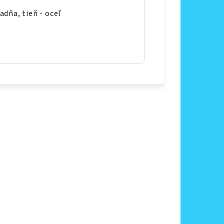
adňa, tieň - oceľ