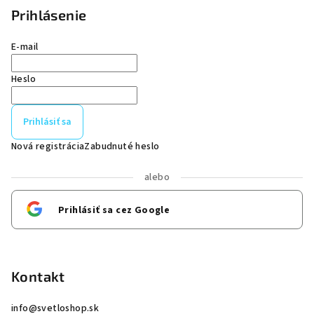
Prihlásenie
E-mail
Heslo
Prihlásiť sa
Nová registrácia
Zabudnuté heslo
alebo
Prihlásiť sa cez Google
Kontakt
info
@
svetloshop.sk