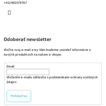
+421902078767
Odoberať newsletter
Vložte svoj e-mail a my Vám budeme zasielať informácie o
nových produktoch na našom e-shope.
Email
Vložením e-mailu súhlasíte s
podmienkami ochrany osobných
údajov
Prihlásiť sa