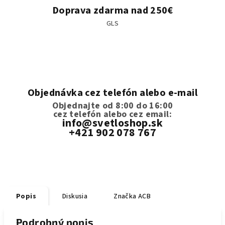
Doprava zdarma nad 250€
GLS
Objednávka cez telefón alebo e-mail
Objednajte od 8:00 do 16:00
cez telefón
alebo cez email:
info@svetloshop.sk
+421 902 078 767
Popis
Diskusia
Značka
ACB
Podrobný popis