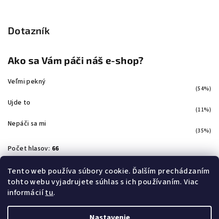
Dotazník
Ako sa Vám páči náš e-shop?
Veľmi pekný
(54%)
Ujde to
(11%)
Nepáči sa mi
(35%)
Počet hlasov:
66
Tento web používa súbory cookie. Ďalším prechádzaním
tohto webu vyjadrujete súhlas s ich používaním. Viac
Facebook
informácií
tu
.
Nastavenie