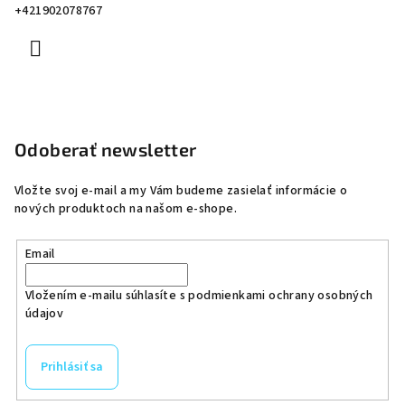
+421902078767
Odoberať newsletter
Vložte svoj e-mail a my Vám budeme zasielať informácie o
nových produktoch na našom e-shope.
Email
Vložením e-mailu súhlasíte s
podmienkami ochrany osobných
údajov
Prihlásiť sa