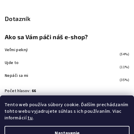
Dotazník
Ako sa Vám páči náš e-shop?
Veľmi pekný
(54%)
Ujde to
(11%)
Nepáči sa mi
(35%)
Počet hlasov:
66
Tento web používa súbory cookie. Ďalším prechádzaním
tohto webu vyjadrujete súhlas s ich používaním. Viac
Facebook
informácií
tu
.
Nastavenie