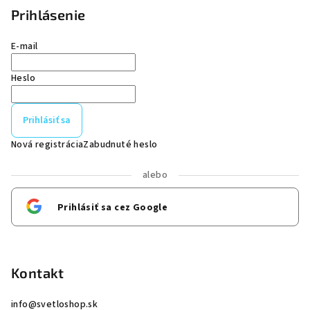
Prihlásenie
E-mail
Heslo
Prihlásiť sa
Nová registrácia
Zabudnuté heslo
alebo
Prihlásiť sa cez Google
Kontakt
info
@
svetloshop.sk