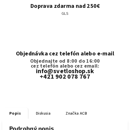
Doprava zdarma nad 250€
GLS
Objednávka cez telefón alebo e-mail
Objednajte od 8:00 do 16:00
cez telefón
alebo cez email:
info@svetloshop.sk
+421 902 078 767
Popis
Diskusia
Značka
ACB
Podrobný popis