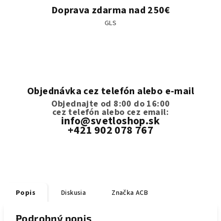
Doprava zdarma nad 250€
GLS
Objednávka cez telefón alebo e-mail
Objednajte od 8:00 do 16:00
cez telefón
alebo cez email:
info@svetloshop.sk
+421 902 078 767
Popis
Diskusia
Značka
ACB
Podrobný popis