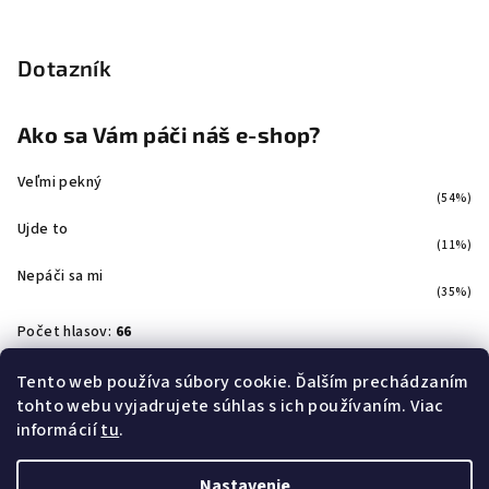
Dotazník
Ako sa Vám páči náš e-shop?
Veľmi pekný
(54%)
Ujde to
(11%)
Nepáči sa mi
(35%)
Počet hlasov:
66
Tento web používa súbory cookie. Ďalším prechádzaním
tohto webu vyjadrujete súhlas s ich používaním. Viac
Facebook
informácií
tu
.
Nastavenie