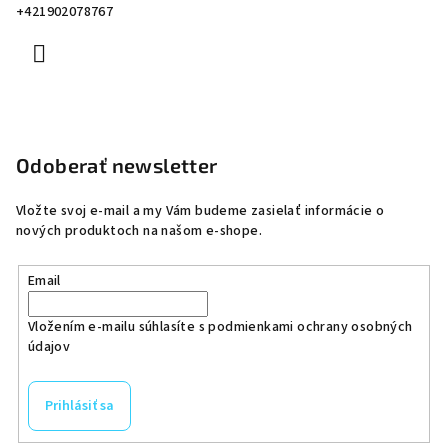
+421902078767
Odoberať newsletter
Vložte svoj e-mail a my Vám budeme zasielať informácie o
nových produktoch na našom e-shope.
Email
Vložením e-mailu súhlasíte s
podmienkami ochrany osobných
údajov
Prihlásiť sa