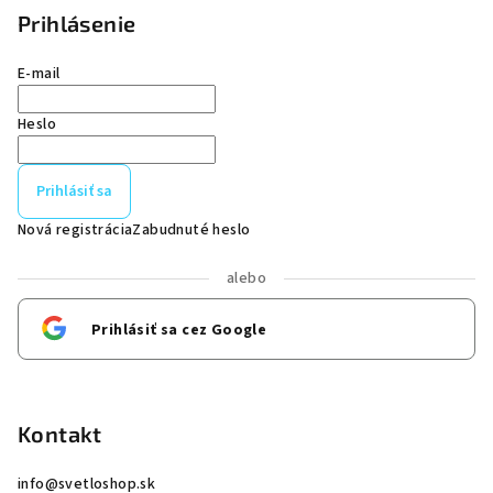
Prihlásenie
E-mail
Heslo
Prihlásiť sa
Nová registrácia
Zabudnuté heslo
alebo
Prihlásiť sa cez Google
Kontakt
info
@
svetloshop.sk