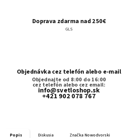
Doprava zdarma nad 250€
GLS
Objednávka cez telefón alebo e-mail
Objednajte od 8:00 do 16:00
cez telefón
alebo cez email:
info@svetloshop.sk
+421 902 078 767
Popis
Diskusia
Značka
Nowodvorski