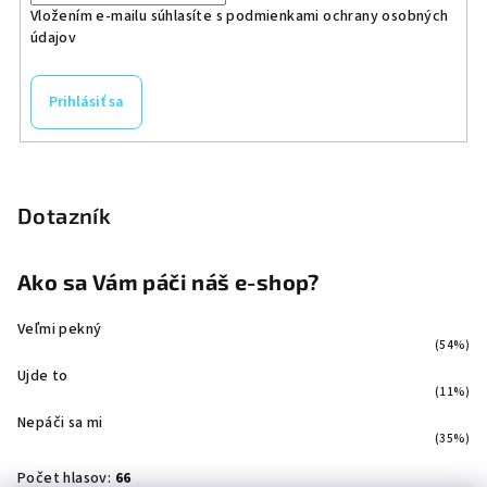
Vložením e-mailu súhlasíte s
podmienkami ochrany osobných
údajov
Prihlásiť sa
Dotazník
Ako sa Vám páči náš e-shop?
Veľmi pekný
(54%)
Ujde to
(11%)
Nepáči sa mi
(35%)
Počet hlasov:
66