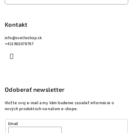
Kontakt
info
@
svetloshop.sk
+421902078767
Odoberať newsletter
Vložte svoj e-mail a my Vám budeme zasielať informácie o
nových produktoch na našom e-shope.
Email