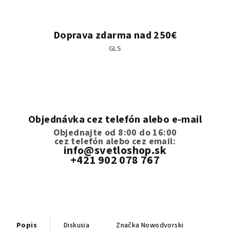
Doprava zdarma nad 250€
GLS
Objednávka cez telefón alebo e-mail
Objednajte od 8:00 do 16:00
cez telefón
alebo cez email:
info@svetloshop.sk
+421 902 078 767
Popis
Diskusia
Značka
Nowodvorski