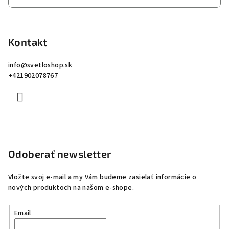
Kontakt
info
@
svetloshop.sk
+421902078767
Odoberať newsletter
Vložte svoj e-mail a my Vám budeme zasielať informácie o
nových produktoch na našom e-shope.
Email