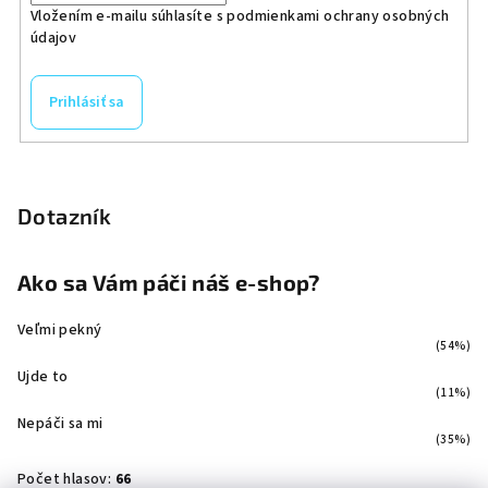
Vložením e-mailu súhlasíte s
podmienkami ochrany osobných
údajov
Prihlásiť sa
Dotazník
Ako sa Vám páči náš e-shop?
Veľmi pekný
(54%)
Ujde to
(11%)
Nepáči sa mi
(35%)
Počet hlasov:
66