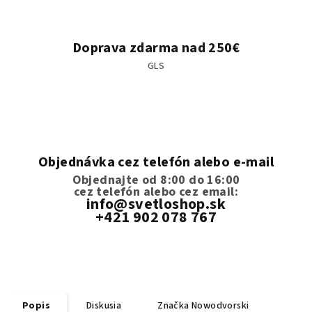
Doprava zdarma nad 250€
GLS
Objednávka cez telefón alebo e-mail
Objednajte od 8:00 do 16:00
cez telefón
alebo cez email:
info@svetloshop.sk
+421 902 078 767
Popis
Diskusia
Značka
Nowodvorski