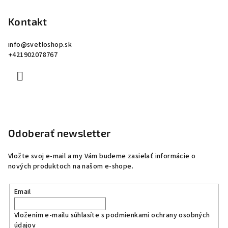
Kontakt
info
@
svetloshop.sk
+421902078767
Odoberať newsletter
Vložte svoj e-mail a my Vám budeme zasielať informácie o
nových produktoch na našom e-shope.
Email
Vložením e-mailu súhlasíte s
podmienkami ochrany osobných
údajov