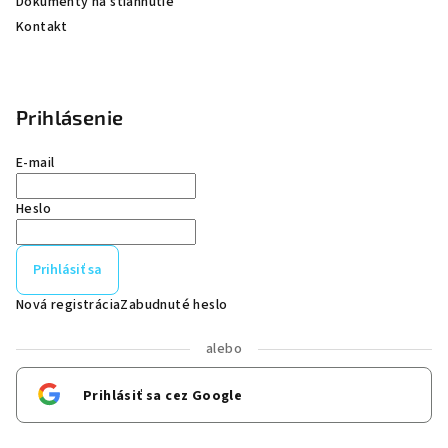
Dokumenty na stiahnutie
Kontakt
Prihlásenie
E-mail
Heslo
Prihlásiť sa
Nová registrácia
Zabudnuté heslo
alebo
Prihlásiť sa cez Google