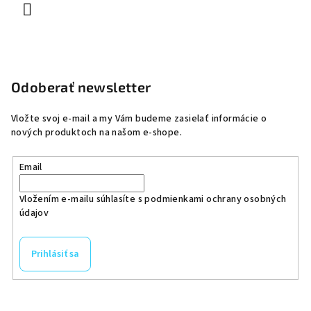
Odoberať newsletter
Vložte svoj e-mail a my Vám budeme zasielať informácie o
nových produktoch na našom e-shope.
Email
Vložením e-mailu súhlasíte s
podmienkami ochrany osobných
údajov
Prihlásiť sa