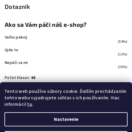
Dotazník
Ako sa Vám páči náš e-shop?
Veľmi pekný
(54%)
Ujde to
(11%)
Nepáči sa mi
(35%)
Počet hlasov:
66
Tento web používa súbory cookie. Ďalším prechádzaním
tohto webu vyjadrujete súhlas s ich používaním. Viac
Facebook
informácií
tu
.
Nastavenie