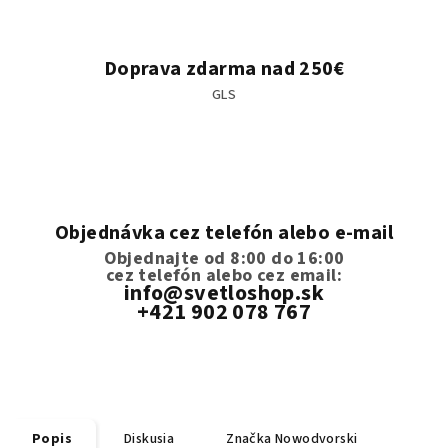
Doprava zdarma nad 250€
GLS
Objednávka cez telefón alebo e-mail
Objednajte od 8:00 do 16:00
cez telefón
alebo cez email:
info@svetloshop.sk
+421 902 078 767
Popis
Diskusia
Značka
Nowodvorski