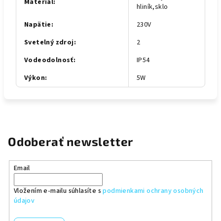
Materiál
:
hliník,sklo
Napätie
:
230V
Svetelný zdroj
:
2
Vodeodolnosť
:
IP54
Výkon
:
5W
Odoberať newsletter
Email
Vložením e-mailu súhlasíte s
podmienkami ochrany osobných
údajov