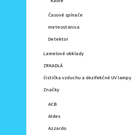
Káble
Časové spínače
meteostanica
Detektor
Lamelové obklady
ZRKADLÁ
čistička vzduchu a dezifekčné UV lampy
Značky
ACB
Aldex
Azzardo