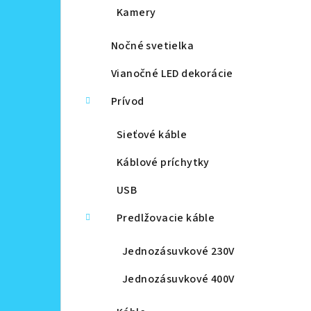
Kamery
Nočné svetielka
Vianočné LED dekorácie
Prívod
Sieťové káble
Káblové príchytky
USB
Predlžovacie káble
Jednozásuvkové 230V
Jednozásuvkové 400V