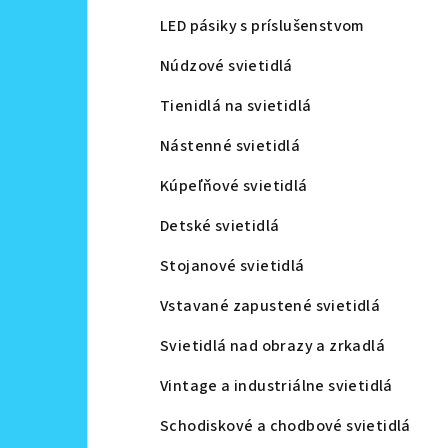
LED pásiky s príslušenstvom
Núdzové svietidlá
Tienidlá na svietidlá
Nástenné svietidlá
Kúpeľňové svietidlá
Detské svietidlá
Stojanové svietidlá
Vstavané zapustené svietidlá
Svietidlá nad obrazy a zrkadlá
Vintage a industriálne svietidlá
Schodiskové a chodbové svietidlá