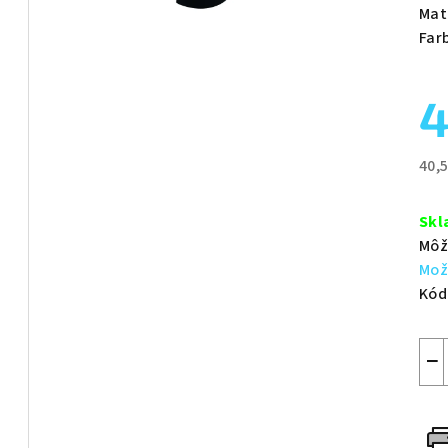
je
Mat
0,0
Far
z
5
4
hvie
40,
Jed
cen
Skl
Môž
Mož
Kód
−