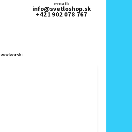
email:
info@svetloshop.sk
+421 902 078 767
wodvorski