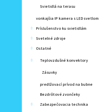
Svietidlá na terasu
vonkajšia IP kamera s LED svetlom
Príslušenstvo ku svietidlám
Svetelné zdroje
Ostatné
Teplovzdušné konvektory
Zásuvky
predlžovací prívod na bubne
Bezdrôtové zvončeky
Zabezpečovacia technika