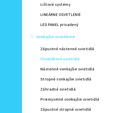
Lištové systémy
LINEÁRNE OSVETLENIE
LED PANEL prisadený
Vonkajšie osvetlenie
Zápustné nástenné svietidlá
Chodníkové svietidlá
Nástenné vonkajšie svietidlá
Stropné vonkajšie svietidlá
Záhradné svietidlá
Priemyselné vonkajšie svietidlá
Zápustné stropné svietidlá