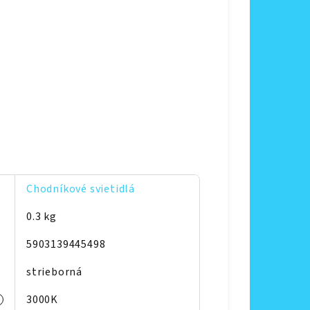
Chodníkové svietidlá
0.3 kg
5903139445498
strieborná
3000K